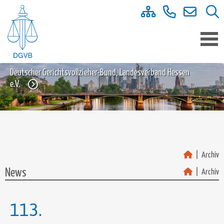
Deutscher Gerichtsvollzieher-Bund, Landesverband Hessen
e.V.
Archiv
News
Archiv
113.