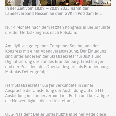
Foto: DGVB
In der Zeit vom 18.09. – 20.09.2025 nahm der
Landesverband Hessen an dem GVK in Potsdam teil.
Nur 4 Monate nach dem letzten Kongress in Berlin führte
uns der Herbstkongress nach Potsdam.
Am idyllisch gelegenen Templiner See begann der
Kongress mit einer Abendveranstaltung. Der Einladung
sind unter anderem der Staatssekretär für Justiz und
Digitalisierung des Landes Brandenburg, Ernst Bürger
und der Präsident des Oberlandesgerichts Brandenburg,
Matthias Deller gefolgt.
Herr Staatssekretär Bürger verkündete in seiner
Ansprache die Umstellung der Ausbildung auf die FH-
Ausbildung im Länderverbund mit Berlin und bekräftigte
die Notwendigkeit dieser Umstellung.
OLG-Präsident Deller unterstützte in seiner Rede diese