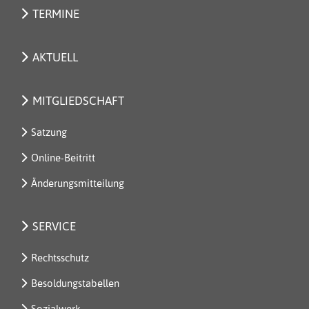
TERMINE
AKTUELL
MITGLIEDSCHAFT
Satzung
Online-Beitritt
Änderungsmitteilung
SERVICE
Rechtsschutz
Besoldungstabellen
Sozialwerk