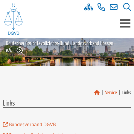
Deutscher Gerichtsvollzieher-Bund, Landesverband Hessen
e.V.
Service
Links
Links
Bundesverband DGVB