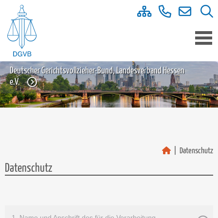
Deutscher Gerichtsvollzieher-Bund, Landesverband Hessen
e.V.
Datenschutz
Datenschutz
1. Name und Anschrift des für die Verarbeitung