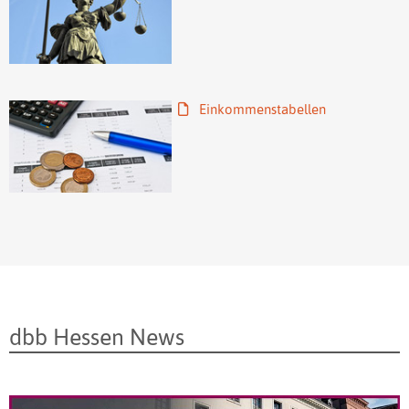
Einkommenstabellen
dbb Hessen News