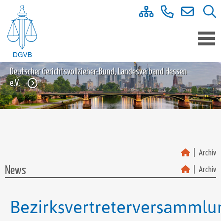
Deutscher Gerichtsvollzieher-Bund, Landesverband Hessen
e.V.
Archiv
News
Archiv
Bezirksvertreterversammlu