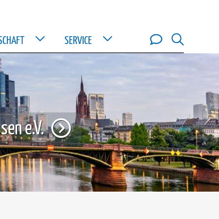
DSCHAFT
SERVICE
sen e.V.