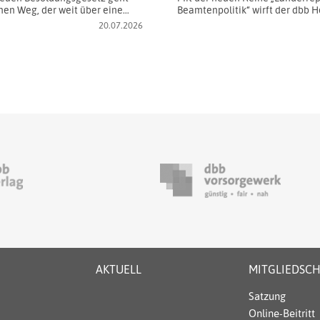
nen Weg, der weit über eine…
Beamtenpolitik“ wirft der dbb 
20.07.2026
AKTUELL
MITGLIEDSC
Satzung
Online-Beitritt