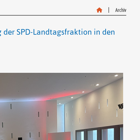
Archiv
Archiv
 der SPD-Landtagsfraktion in den