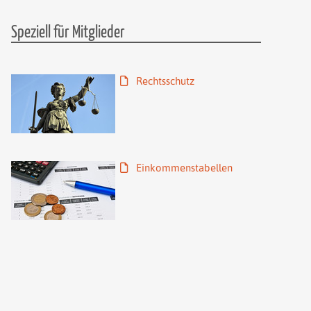
Speziell für Mitglieder
Rechtsschutz
Einkommenstabellen