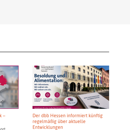
k –
Der dbb Hessen informiert künftig
regelmäßig über aktuelle
Entwicklungen
ort