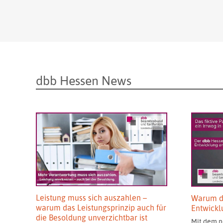
dbb Hessen News
Leistung muss sich auszahlen –
Warum d
warum das Leistungsprinzip auch für
Entwickl
die Besoldung unverzichtbar ist
Mit dem n