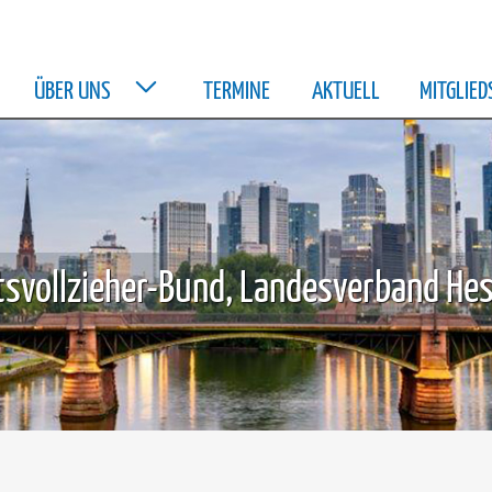
ÜBER UNS
TERMINE
AKTUELL
MITGLIE
svollzieher-Bund, Landesverband Hes