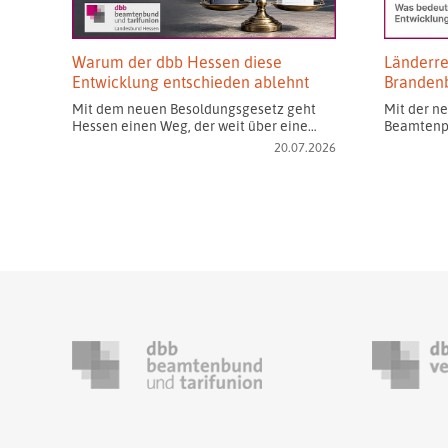
Warum der dbb Hessen diese
Länderre
Entwicklung entschieden ablehnt
Branden
Mit dem neuen Besoldungsgesetz geht
Mit der n
Hessen einen Weg, der weit über eine…
Beamtenpo
20.07.2026