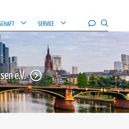
DSCHAFT
SERVICE
sen e.V.