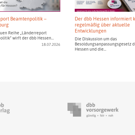
port Beamtenpolitik –
Der dbb Hessen informiert k
burg
regelmäßig über aktuelle
Entwicklungen
euen Reihe „Länderreport
litik“ wirft der dbb Hessen…
Die Diskussion um das
Besoldungsanpassungsgesetz d
18.07.2026
Hessen und die…