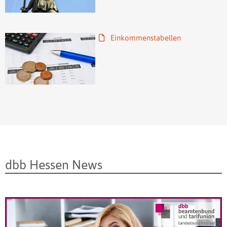
Einkommenstabellen
dbb Hessen News