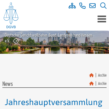
Deutscher Gerichtsvollzieher-Bund, Landesverband Hessen
e.V.
Archiv
News
Archiv
Jahreshauptversammlung