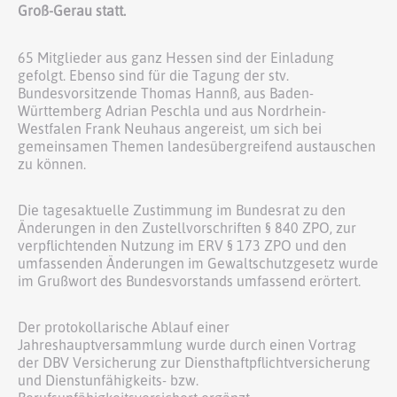
Groß-Gerau statt.
65 Mitglieder aus ganz Hessen sind der Einladung
gefolgt. Ebenso sind für die Tagung der stv.
Bundesvorsitzende Thomas Hannß, aus Baden-
Württemberg Adrian Peschla und aus Nordrhein-
Westfalen Frank Neuhaus angereist, um sich bei
gemeinsamen Themen landesübergreifend austauschen
zu können.
Die tagesaktuelle Zustimmung im Bundesrat zu den
Änderungen in den Zustellvorschriften § 840 ZPO, zur
verpflichtenden Nutzung im ERV § 173 ZPO und den
umfassenden Änderungen im Gewaltschutzgesetz wurde
im Grußwort des Bundesvorstands umfassend erörtert.
Der protokollarische Ablauf einer
Jahreshauptversammlung wurde durch einen Vortrag
der DBV Versicherung zur Diensthaftpflichtversicherung
und Dienstunfähigkeits- bzw.