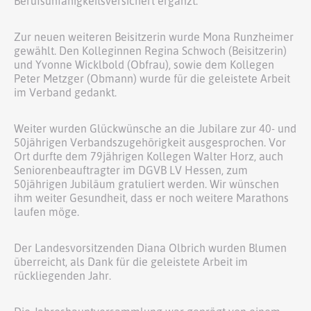
Berufsunfähigkeitsversichert ergänzt.
Zur neuen weiteren Beisitzerin wurde Mona Runzheimer
gewählt. Den Kolleginnen Regina Schwoch (Beisitzerin)
und Yvonne Wicklbold (Obfrau), sowie dem Kollegen
Peter Metzger (Obmann) wurde für die geleistete Arbeit
im Verband gedankt.
Weiter wurden Glückwünsche an die Jubilare zur 40- und
50jährigen Verbandszugehörigkeit ausgesprochen. Vor
Ort durfte dem 79jährigen Kollegen Walter Horz, auch
Seniorenbeauftragter im DGVB LV Hessen, zum
50jährigen Jubiläum gratuliert werden. Wir wünschen
ihm weiter Gesundheit, dass er noch weitere Marathons
laufen möge.
Der Landesvorsitzenden Diana Olbrich wurden Blumen
überreicht, als Dank für die geleistete Arbeit im
rückliegenden Jahr.