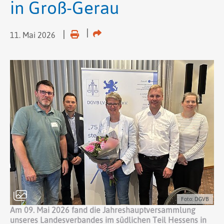
in Groß-Gerau
11. Mai 2026
Foto: DGVB
Am 09. Mai 2026 fand die Jahreshauptversammlung
unseres Landesverbandes im südlichen Teil Hessens in