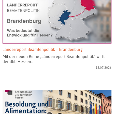
Länderreport Beamtenpolitik – Brandenburg
Mit der neuen Reihe „Länderreport Beamtenpolitik“ wirft
der dbb Hessen…
18.07.2026