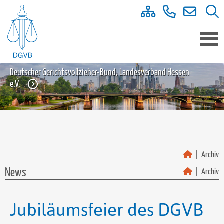
Deutscher Gerichtsvollzieher-Bund, Landesverband Hessen
e.V.
Archiv
News
Archiv
Jubiläumsfeier des DGVB