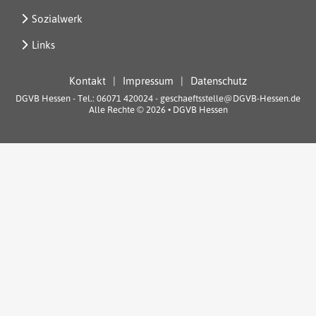
Sozialwerk
Links
Kontakt
Impressum
Datenschutz
DGVB Hessen - Tel.: 06071 420024 - geschaeftsstelle@DGVB-Hessen.de
Alle Rechte © 2026 • DGVB Hessen