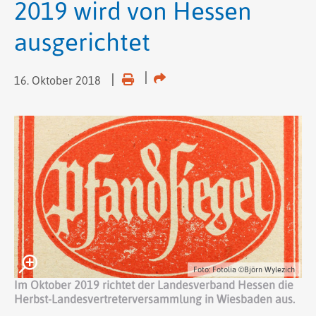
2019 wird von Hessen
ausgerichtet
16. Oktober 2018
Foto: Fotolia ©Björn Wylezich
Im Oktober 2019 richtet der Landesverband Hessen die
Herbst-Landesvertreterversammlung in Wiesbaden aus.