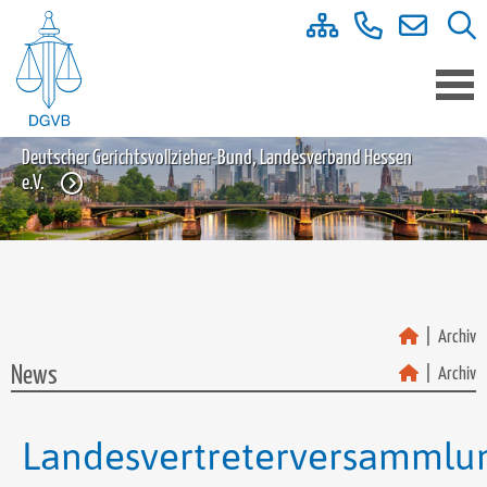
Deutscher Gerichtsvollzieher-Bund, Landesverband Hessen
e.V.
Archiv
News
Archiv
Landesvertreterversammlu