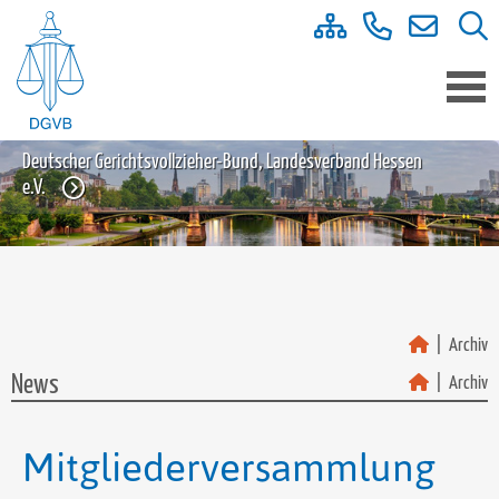
Deutscher Gerichtsvollzieher-Bund, Landesverband Hessen
e.V.
Archiv
News
Archiv
Mitgliederversammlung