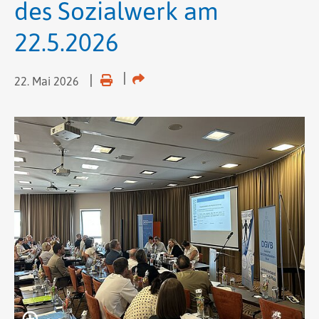
des Sozialwerk am
22.5.2026
22. Mai 2026