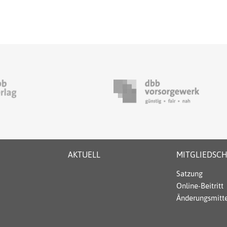
AKTUELL
MITGLIEDSC
Satzung
Online-Beitritt
Änderungsmitte