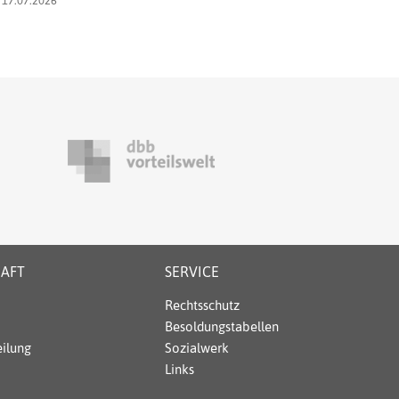
HAFT
SERVICE
Rechtsschutz
Besoldungstabellen
ilung
Sozialwerk
Links