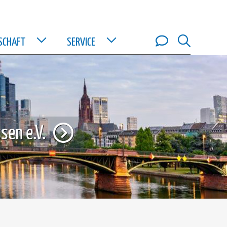
DSCHAFT
SERVICE
sen e.V.