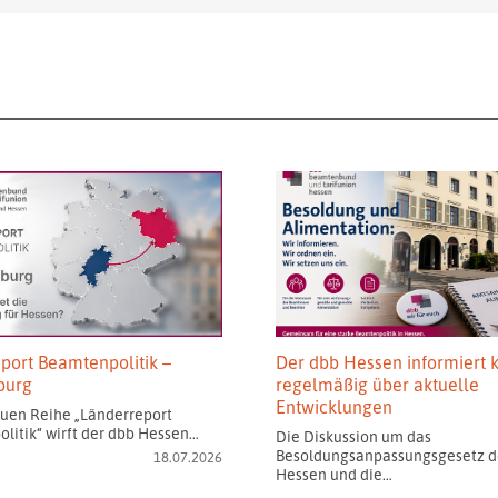
port Beamtenpolitik –
Der dbb Hessen informiert k
burg
regelmäßig über aktuelle
Entwicklungen
euen Reihe „Länderreport
litik“ wirft der dbb Hessen…
Die Diskussion um das
Besoldungsanpassungsgesetz d
18.07.2026
Hessen und die…