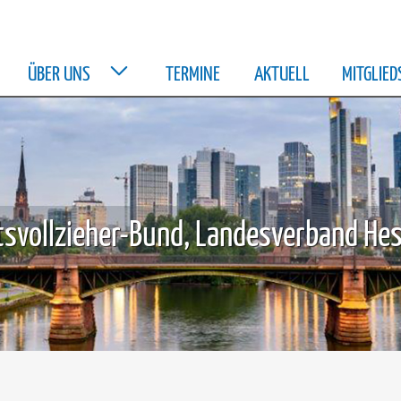
ÜBER UNS
TERMINE
AKTUELL
MITGLIE
svollzieher-Bund, Landesverband Hes