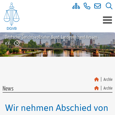
Deutscher Gerichtsvollzieher-Bund, Landesverband Hessen
e.V.
Archiv
News
Archiv
Wir nehmen Abschied von