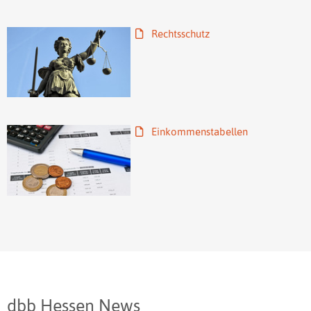
Rechtsschutz
Einkommenstabellen
dbb Hessen News